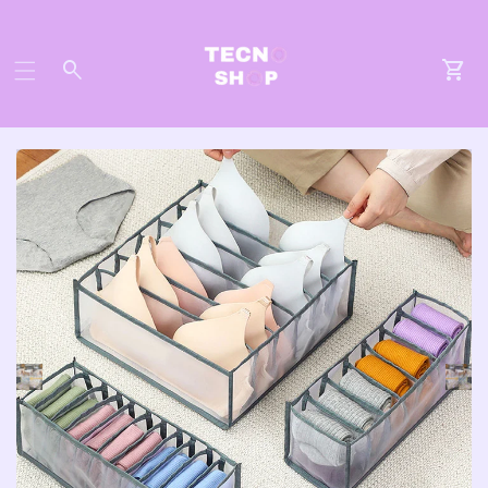
Acceso
Car